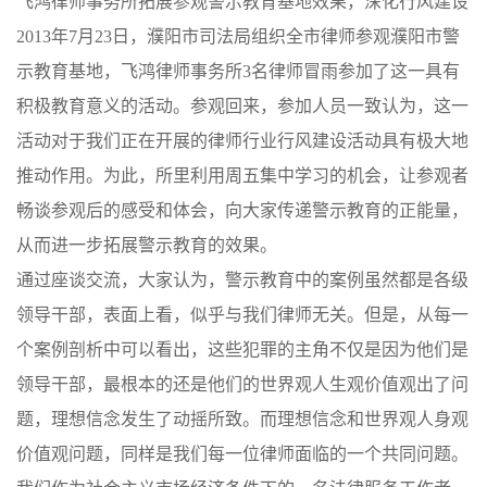
飞鸿律师事务所拓展参观警示教育基地效果，深化行风建设
2013年7月23日，濮阳市司法局组织全市律师参观濮阳市警
示教育基地，飞鸿律师事务所3名律师冒雨参加了这一具有
积极教育意义的活动。参观回来，参加人员一致认为，这一
活动对于我们正在开展的律师行业行风建设活动具有极大地
推动作用。为此，所里利用周五集中学习的机会，让参观者
畅谈参观后的感受和体会，向大家传递警示教育的正能量，
从而进一步拓展警示教育的效果。
通过座谈交流，大家认为，警示教育中的案例虽然都是各级
领导干部，表面上看，似乎与我们律师无关。但是，从每一
个案例剖析中可以看出，这些犯罪的主角不仅是因为他们是
领导干部，最根本的还是他们的世界观人生观价值观出了问
题，理想信念发生了动摇所致。而理想信念和世界观人身观
价值观问题，同样是我们每一位律师面临的一个共同问题。