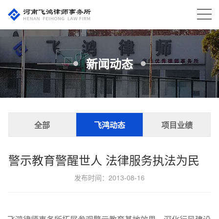
新闻动态
全部
飞鸿动态
项目业绩
警示教育警醒世人 法律服务执法为民
发布时间：
2013-08-16