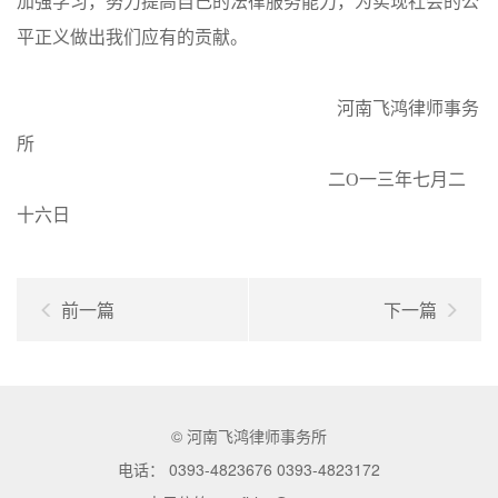
加强学习，努力提高自己的法律服务能力，为实现社会的公
平正义做出我们应有的贡献。
河南飞鸿律师事务
所
二O一三年七月二
十六日
前一篇
下一篇
© 河南飞鸿律师事务所
电话： 0393-4823676 0393-4823172